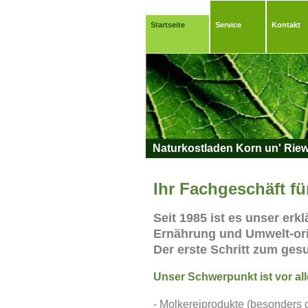
Startseite
Service
Kontakt
Naturkostladen Korn un' Rie
Ihr Fachgeschäft fü
Seit 1985 ist es unser erk
Ernährung und Umwelt-ori
Der erste Schritt zum ges
Unser Schwerpunkt ist vor al
- Molkereiprodukte (besonders 