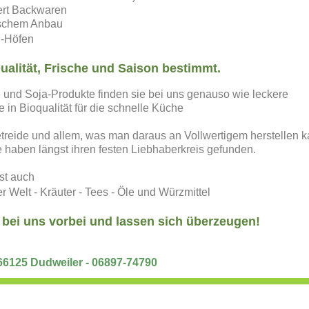
ert Backwaren
ischem Anbau
d-Höfen
alität, Frische und Saison bestimmt.
e und Soja-Produkte finden sie bei uns genauso wie leckere
in Bioqualität für die schnelle Küche
Getreide und allem, was man daraus an Vollwertigem herstellen k
haben längst ihren festen Liebhaberkreis gefunden.
st auch
r Welt - Kräuter - Tees - Öle und Würzmittel
bei uns vorbei und lassen sich überzeugen!
66125 Dudweiler - 06897-74790