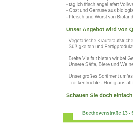
-
täglich frisch angeliefert
Vollw
-
Obst und Gemüse aus biolog
- Fleisch und Wurst von Biolan
Unser Angebot wird von Qu
Vegetarische Kräuteraufstrich
Süßigkeiten und Fertigprodukte 
Breite Vielfalt bieten wir bei 
Unsere Säfte, Biere und Weine 
Unser großes Sortiment umfas
Trockenfrüchte - Honig aus alle
Schauen Sie doch einfach 
Beethovenstraße 13 - 