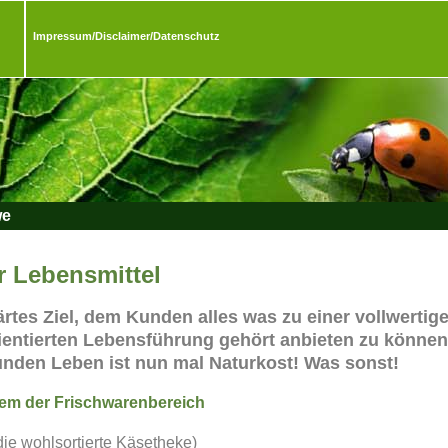
Impressum/Disclaimer/Datenschutz
we
r Lebensmittel
lärtes Ziel, dem Kunden alles was zu einer vollwertig
entierten Lebensführung gehört anbieten zu können
unden Leben ist nun mal Naturkost! Was sonst!
lem der Frischwarenbereich
die wohlsortierte Käsetheke)